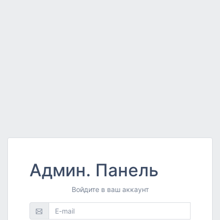
Админ. Панель
Админ. Панель
Админ. Панель